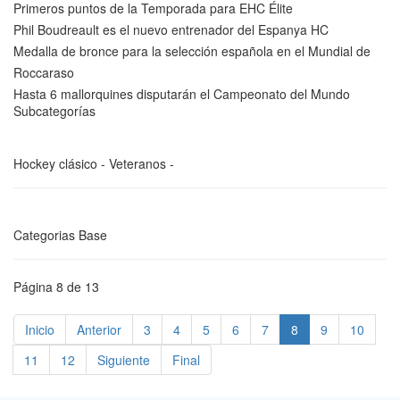
Primeros puntos de la Temporada para EHC Élite
Phil Boudreault es el nuevo entrenador del Espanya HC
Medalla de bronce para la selección española en el Mundial de
Roccaraso
Hasta 6 mallorquines disputarán el Campeonato del Mundo
Subcategorías
Hockey clásico - Veteranos -
Categorias Base
Página 8 de 13
Inicio
Anterior
3
4
5
6
7
8
9
10
11
12
Siguiente
Final