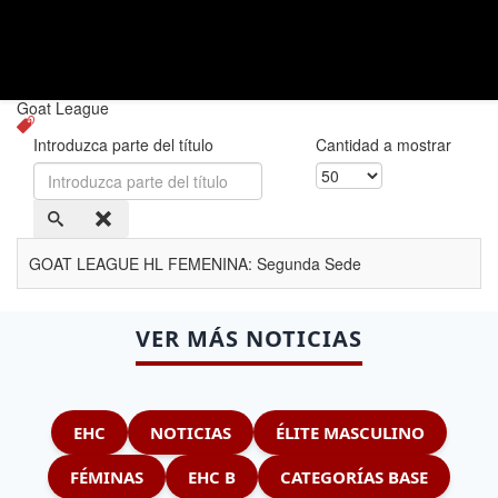
Goat League
Introduzca parte del título
Cantidad a mostrar
GOAT LEAGUE HL FEMENINA: Segunda Sede
VER MÁS NOTICIAS
EHC
NOTICIAS
ÉLITE MASCULINO
FÉMINAS
EHC B
CATEGORÍAS BASE