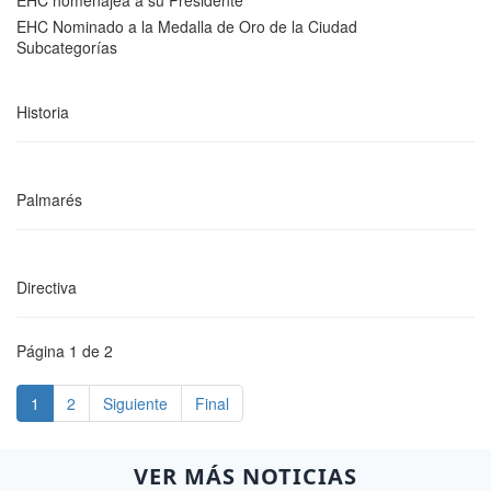
EHC homenajea a su Presidente
EHC Nominado a la Medalla de Oro de la Ciudad
Subcategorías
Historia
Palmarés
Directiva
Página 1 de 2
1
2
Siguiente
Final
VER MÁS NOTICIAS