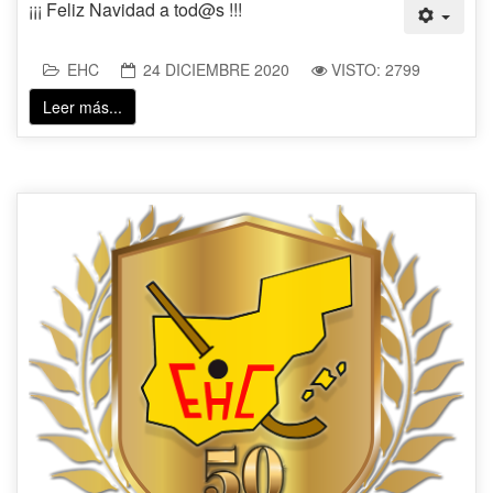
¡¡¡ Feliz Navidad a tod@s !!!
EHC
24 DICIEMBRE 2020
VISTO: 2799
Leer más...