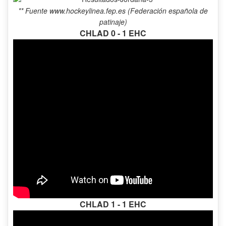
** Fuente
www.hockeylinea.fep.es
(Federación española de
patinaje)
CHLAD 0 - 1 EHC
CHLAD 1 - 1 EHC