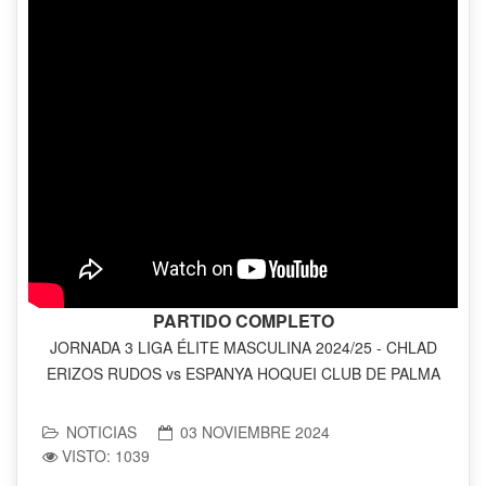
PARTIDO COMPLETO
JORNADA 3 LIGA ÉLITE MASCULINA 2024/25 - CHLAD
ERIZOS RUDOS vs ESPANYA HOQUEI CLUB DE PALMA
NOTICIAS
03 NOVIEMBRE 2024
VISTO: 1039