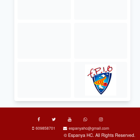
609858701
espanyahc@gmail.com
© Espanya HC. All Rights Reserved.