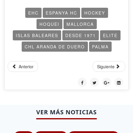
EHC
ESPANYA HC
HOCKEY
HOQUEI
MALLORCA
ISLAS BALEARES
DESDE 1971
ELITE
CHL ARANDA DE DUERO
PALMA
Anterior
Siguiente
VER MÁS NOTICIAS