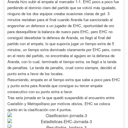
Aranda hizo subir el empate al marcador 1-1. EHC poco a poco fue
perdiendo el dominio claro del partido que se volvió más igualado,
ninguno de los dos equipos creaba ocasiones claras de gol. 3
minutos restaban para el final cuando Aranda fue sancionado al
enganchar un defensor a un jugador de EHC, oportunidad de oro
para desequilibrar la balanza de nuevo para EHC, pero EHC no
consiguió desarbolar la defensa de Aranda, se llegó al final del
partido con el empate, lo que suponía jugar un tiempo extra de 5
minutos, un tiempo extra dominado claramente por EHC pero, como
en el resto del partido, no encontraba el agujero en la defensa de
Aranda, con lo cual, terminado el tiempo extra, se llegó a la tanda
de penalties. La tanda de penaltis, cruel como siempre, decidió el
punto extra a favor de los locales.
Resumiendo, empate en el tiempo extra que sabe a poco para EHC
y punto extra para Aranda que consigue su tercer empate
consecutivo con su punto extra a favor.
Tras esta jornada en la que quedó suspendido el encuentro entre
Castellón y Metropolitano por motivos obvios, EHC se coloca
quinto en la clasificación con 4 puntos.